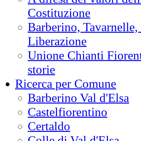
Costituzione
Barberino, Tavarnelle,
Liberazione
Unione Chianti Fiorent
storie
Ricerca per Comune
Barberino Val d'Elsa
Castelfiorentino
Certaldo
Colle di Val d'Elsa